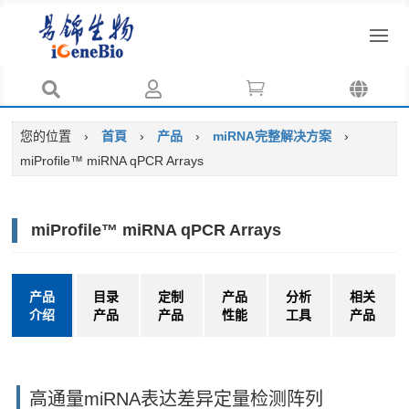




您的位置
›
首頁
›
产品
›
miRNA完整解决方案
›
miProfile™ miRNA qPCR Arrays
miProfile™ miRNA qPCR Arrays
产品
目录
定制
产品
分析
相关
介绍
产品
产品
性能
工具
产品
高通量miRNA表达差异定量检测阵列