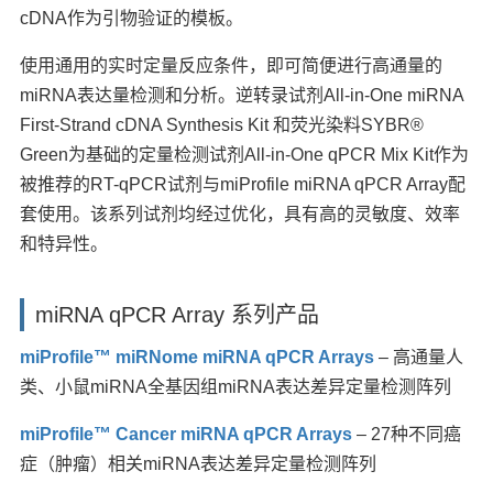
cDNA作为引物验证的模板。
使用通用的实时定量反应条件，即可简便进行高通量的
miRNA表达量检测和分析。逆转录试剂All-in-One miRNA
First-Strand cDNA Synthesis Kit 和荧光染料SYBR®
Green为基础的定量检测试剂All-in-One qPCR Mix Kit作为
被推荐的RT-qPCR试剂与miProfile miRNA qPCR Array配
套使用。该系列试剂均经过优化，具有高的灵敏度、效率
和特异性。
miRNA qPCR Array 系列产品
miProfile™ miRNome miRNA qPCR Arrays
–
高通量人
类、小鼠miRNA全基因组miRNA表达差异定量检测阵列
miProfile™ Cancer miRNA qPCR Arrays
– 27种不同癌
症（肿瘤）相关miRNA表达差异定量检测阵列