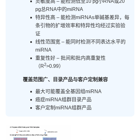
灵敏度高 – 能检测低至10 pg小RNA或20
pg总RNA中的miRNA
特异性高 – 能检测miRNAs单碱基差异，每
条引物的扩增效率和特异性均经过实验验
证
线性范围宽 – 能同时检测不同表达水平的
miRNA
重复性好 – 批间和批内高重复性
2
（R
>0.99）
覆盖范围广、目录产品与客户定制兼容
最大可能覆盖全基因组miRNA
癌症miRNA组群目录产品
客户定制miRNA组群产品