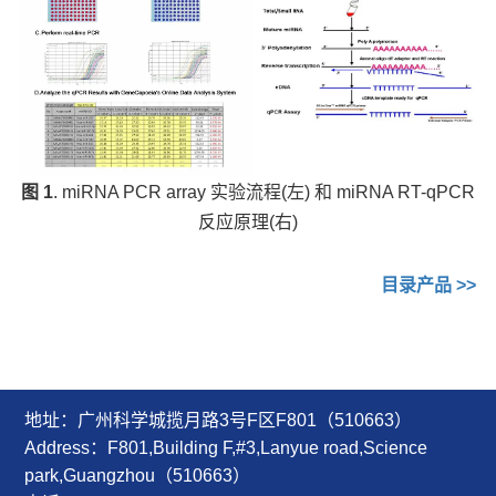
图 1
. miRNA PCR array 实验流程(左) 和 miRNA RT-qPCR
反应原理(右)
目录产品 >>
地址：广州科学城揽月路3号F区F801（510663）
Address：F801,Building F,#3,Lanyue road,Science
park,Guangzhou（510663）