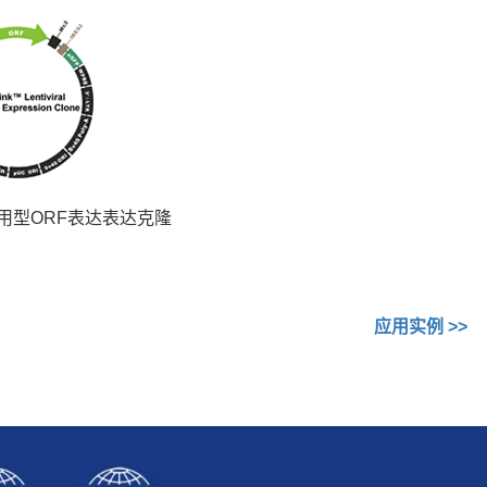
™ 即用型ORF表达表达克隆
应用实例
>>