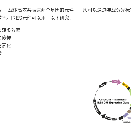
实现同一载体高效共表达两个基因的元件。一般可以通过装载荧光
率。IRES元件可以用于以下研究：
因转染效率
白修饰
物素化
染