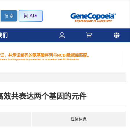
问 AI



我们
验证，并承诺编码的氨基酸序列与NCBI数据库匹配。
nd Amino Acid Sequences are guaranteed to be matched with NCBI database.
载体高效共表达两个基因的元件
载体信息