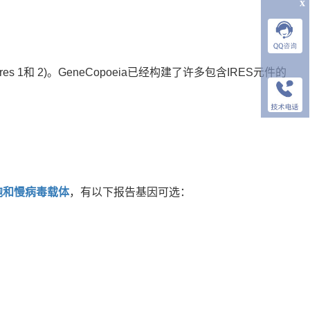
x
 1和 2)。GeneCopoeia已经构建了许多包含IRES元件的
胞和慢病毒载体
，有以下报告基因可选：