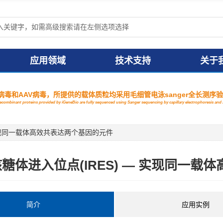
应用领域
技术支持
关于
毒和AAV病毒，所提供的载体质粒均采用毛细管电泳sanger全长测序
 recombinant proteins provided by iGeneBio are fully sequenced using Sanger sequencing by capillary electrophoresis a
 实现同一载体高效共表达两个基因的元件
糖体进入位点(IRES) — 实现同一
简介
应用实例