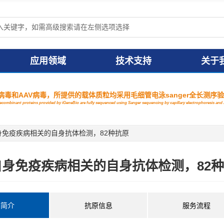
应用领域
技术支持
关于
毒和AAV病毒，所提供的载体质粒均采用毛细管电泳sanger全长测序
 recombinant proteins provided by iGeneBio are fully sequenced using Sanger sequencing by capillary electrophoresis a
免疫疾病相关的自身抗体检测，82种抗原
自身免疫疾病相关的自身抗体检测，82
片简介
抗原信息
服务流程