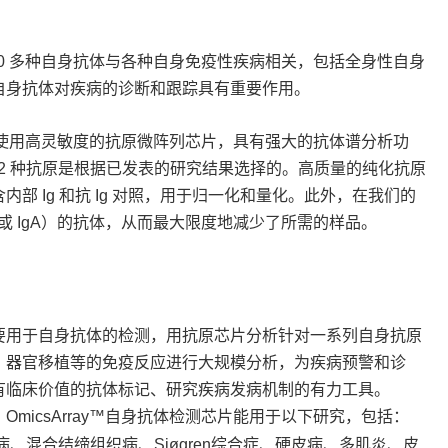
0 多种自身抗体与各种自身免疫性疾病相关，包括全身性自身
自身抗体对疾病的诊断和跟踪具有重要作用。
体检测服务使用高灵敏度的抗原微阵列芯片，具有强大的抗体谱分析功
82 种抗原是根据已发表的研究结果选择的。高质量的纯化抗原
 Ig 和抗 Ig 对照，用于归一化和量化。此外，在我们的
或 IgA）的抗体，从而最大限度地减少了所需的样品。
要用于自身抗体的检测，用抗原芯片分析针对一系列自身抗原
、器官移植等的免疫反应进行大规模分析，为疾病预警和诊
有临床价值的抗体标记、研究疾病发病机制的有力工具。
OmicsArray™自身抗体检测芯片能用于以下研究，包括：
混合结缔组织病、Sjøgren综合症、硬皮病、多肌炎、皮