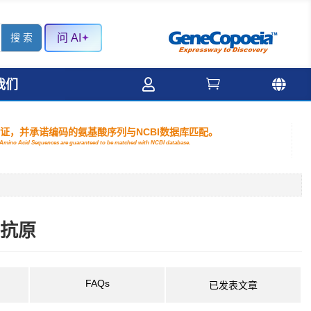
问 AI



我们
验证，并承诺编码的氨基酸序列与NCBI数据库匹配。
nd Amino Acid Sequences are guaranteed to be matched with NCBI database.
种抗原
FAQs
已发表文章