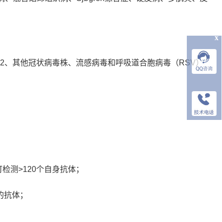
x
-2、其他冠状病毒株、流感病毒和呼吸道合胞病毒（RSV）
检测>120个自身抗体；
的抗体；