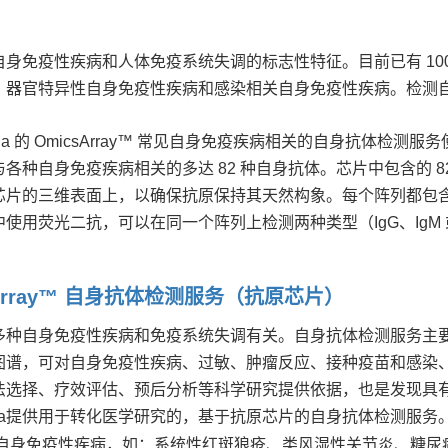
自身免疫性疾病和人体免疫系统失调的标志性特征。目前已有 10
、器官特异性自身免疫性疾病和感染相关自身免疫性疾病。检测
poeia 的 OmicsArray™ 常见自身免疫疾病相关的自身抗
各种自身免疫疾病相关的多达 82 种自身抗体。芯片中包含的 
片的三维表面上，以确保抗原保持其天然构象。每个阵列都包含内部
使用荧光二抗，可以在同一个阵列上检测两种类型（IgG、IgM 
sArray™ 自身抗体检测服务（抗原芯片）
多种自身免疫性疾病和免疫系统失调有关。自身抗体检测服务主
图谱，可对自身免疫性疾病、过敏、肿瘤反应、接种疫苗和感染
法选择、疗效评估、预后分析等科学研究提供依据，也是发现具
poeia提供用于转化医学研究的，基于抗原芯片的自身抗体检测服务。
自身免疫性疾病，如：系统性红斑狼疮、类风湿性关节炎、糖尿病、