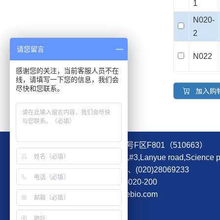
1
N020-
2
请您留言
N022
感谢您的关注，当前客服人员不在
线，请填写一下您的信息，我们会
尽快和您联系。
地址：广州科学城揽月路3号F区F801（510663）
Address：F801,Building F,#3,Lanyue road,Scienc
电话(Tel)：(020)28069288、(020)28069233
订购电话(To order)：4006-020-200
邮箱(Email)：sales@igenebio.com