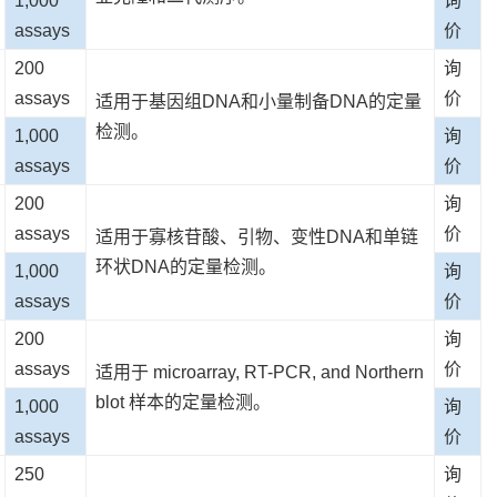
1,000
询
assays
价
200
询
assays
价
适用于基因组DNA和小量制备DNA的定量
检测。
1,000
询
assays
价
200
询
assays
价
适用于寡核苷酸、引物、变性DNA和单链
环状DNA的定量检测。
1,000
询
assays
价
200
询
assays
价
适用于 microarray, RT-PCR, and Northern
blot 样本的定量检测。
1,000
询
assays
价
250
询