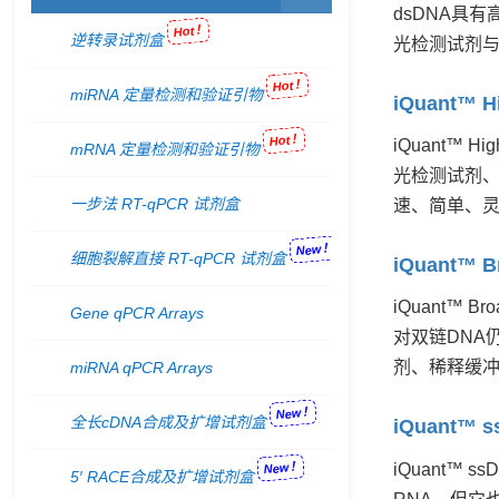
dsDNA具
Hot！
逆转录试剂盒
光检测试剂与
Hot！
miRNA 定量检测和验证引物
iQuant™ Hi
Hot！
iQuant™ 
mRNA 定量检测和验证引物
光检测试剂、缓
一步法 RT-qPCR 试剂盒
速、简单、灵
New！
细胞裂解直接 RT-qPCR 试剂盒
iQuant™ Br
iQuant™
Gene qPCR Arrays
对双链DNA
剂、稀释缓冲
miRNA qPCR Arrays
New！
全长cDNA合成及扩增试剂盒
iQuant™ ss
New！
iQuant
5′ RACE合成及扩增试剂盒