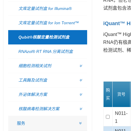
RNA，但它
试剂盒包含浓
文库定量试剂盒 for Illumina®
文库定量试剂盒 for Ion Torrent™
iQuant™ Hi
iQuant™
Qubit®核酸定量检测试剂盒
RNA仍有极
检测试剂、稀
RNAzol® RT RNA 分离试剂盒
细胞检测相关试剂
工具酶及试剂盒
购
货号
外泌体解决方案
买
核酸病毒检测解决方案
N011-
1
服务