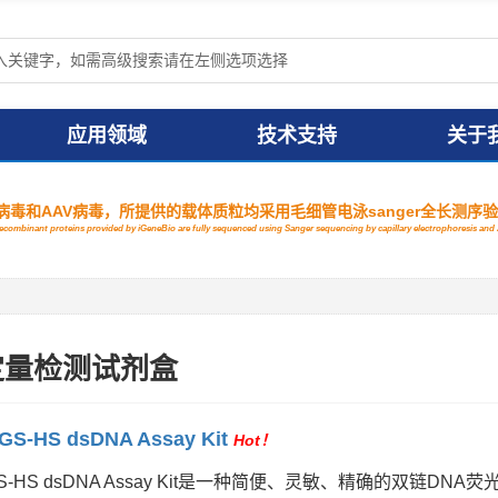
应用领域
技术支持
关于
毒和AAV病毒，所提供的载体质粒均采用毛细管电泳sanger全长测序
 recombinant proteins provided by iGeneBio are fully sequenced using Sanger sequencing by capillary electrophoresis a
定量检测试剂盒
GS-HS dsDNA Assay Kit
Hot
！
 NGS-HS dsDNA Assay Kit是一种简便、灵敏、精确的