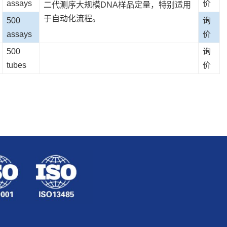
assays
价
二代测序大规模DNA样品定量，特别适用
于自动化流程。
500
询
assays
价
500
询
tubes
价