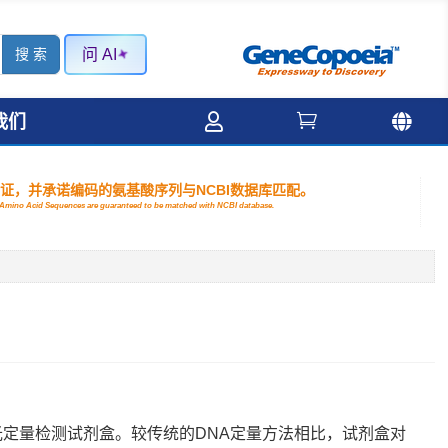
问 AI



我们
验证，并承诺编码的氨基酸序列与NCBI数据库匹配。
nd Amino Acid Sequences are guaranteed to be matched with NCBI database.
双链DNA荧光定量检测试剂盒。较传统的DNA定量方法相比，试剂盒对