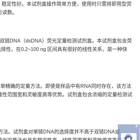
敏度高，稳定性好。本试剂盒操作简单方便，使用时只需将即用型荧
行读数。
种简便、灵敏、精确的双链DNA（dsDNA）荧光定量检测试剂盒。本试剂盒包含荧
择性，在0.2~100 ng 区间具有很好的线性关系，是一种快
A，是一种简单精确的定量方法。即使是样品中有RNA同时存在，该方法
、线性范围宽和灵敏度高等优势。试剂盒包含浓缩的定量检测试
x
定量方法。试剂盒对单链DNA的选择度并不高于双链DNA或