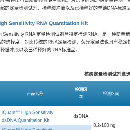
也不会检出蛋白质或核苷酸污染物。对比传统的DNA定量检测
缩的定量检测试剂、稀释缓冲液以及已稀释好的单链DNA标准
gh Sensitivity RNA Quantitation Kit
 High Sensitivity RNA 定量检测试剂盒特定检测RNA
高的选择度，对比传统的RNA定量检测，荧光定量法也具有稳
释缓冲液以及已稀释好的RNA标准品。
核酸定量检测试剂盒
检测因
产品名称
检测区间
子
iQuant™ High Sensitivity
dsDNA
dsDNA Quantitation Kit
0.2-100 ng