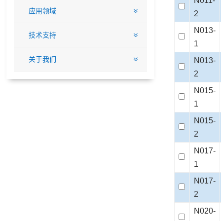
N011-
应用领域
2
N013-
技术支持
1
关于我们
N013-
2
N015-
1
N015-
2
N017-
1
N017-
2
N020-