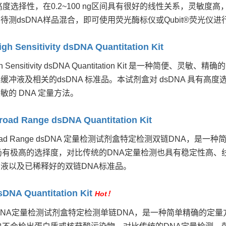
有高度选择性，在0.2~100 ng区间具有很好的线性关系，灵
待测dsDNA样品混合，即可使用荧光酶标仪或Qubit®荧光仪进
gh Sensitivity dsDNA Quantitation Kit
High Sensitivity dsDNA Quantitation Kit 是一
冲液及相关的dsDNA 标准品。本试剂盒对 dsDNA 具有高度选
敏的 DNA 定量方法。
oad Range dsDNA Quantitation Kit
 Broad Range dsDNA 定量检测试剂盒特定检测双链DN
仍有极高的选择度，对比传统的DNA定量检测也具有稳定性高
液以及已稀释好的双链DNA标准品。
DNA Quantitation Kit
Hot！
™ ssDNA定量检测试剂盒特定检测单链DNA，是一种简单精确的