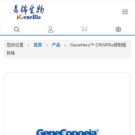




您的位置
›
首頁
›
产品
›
GeneHero™ CRISPRa预制稳
转株