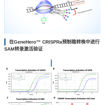
在GeneHero™ CRISPRa预制稳转株中进行
SAM转录激活验证