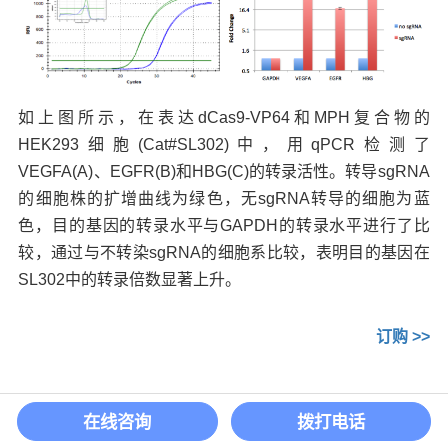
如上图所示，在表达dCas9-VP64和MPH复合物的
HEK293细胞(Cat#SL302)中，用qPCR检测了
VEGFA(A)、EGFR(B)和HBG(C)的转录活性。转导sgRNA
的细胞株的扩增曲线为绿色，无sgRNA转导的细胞为蓝
色，目的基因的转录水平与GAPDH的转录水平进行了比
较，通过与不转染sgRNA的细胞系比较，表明目的基因在
SL302中的转录倍数显著上升。
订购
>>
在线咨询
拨打电话