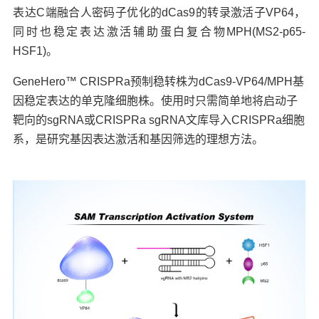
表达C端融合人密码子优化的dCas9的转录激活子VP64，
同时也稳定表达激活辅助蛋白复合物MPH(MS2-p65-
HSF1)。
GeneHero™ CRISPRa预制稳转株为dCas9-VP64/MPH基
因稳定表达的单克隆细胞株。使用时只需简单地将启动子
靶向的sgRNA或CRISPRa sgRNA文库导入CRISPRa细胞
系，是研究基因表达激活和基因筛选的理想方法。