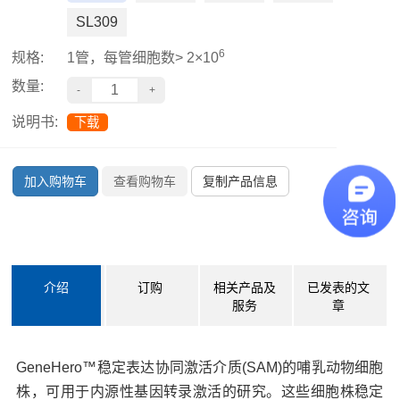
SL309
6
规格:
1管，每管细胞数> 2×10
数量:
说明书:
下载
加入购物车
查看购物车
复制产品信息
介绍
订购
相关产品及
已发表的文
服务
章
GeneHero™稳定表达协同激活介质(SAM)的哺乳动物细胞
株，可用于内源性基因转录激活的研究。这些细胞株稳定