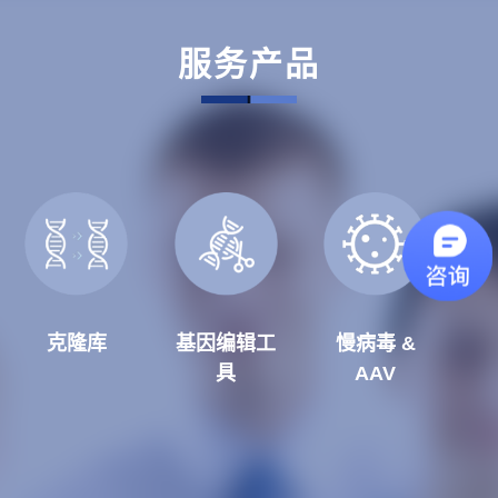
服务产品
克隆库
基因编辑工
慢病毒 &
具
AAV