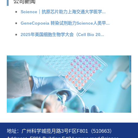
公司新闻
Science｜抗原芯片助力上海交通大学医学...
GeneCopoeia 转染试剂助力Science人类早...
2025年美国细胞生物学大会（Cell Bio 20...
地址：广州科学城揽月路3号F区F801（510663）