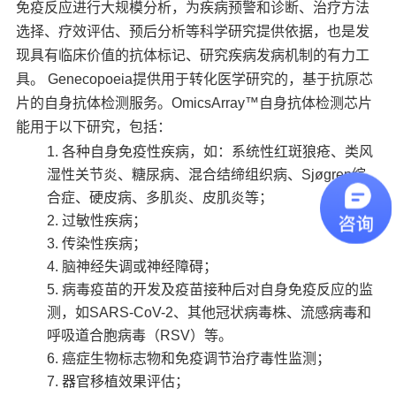
免疫反应进行大规模分析，为疾病预警和诊断、治疗方法
选择、疗效评估、预后分析等科学研究提供依据，也是发
现具有临床价值的抗体标记、研究疾病发病机制的有力工
具。 Genecopoeia提供用于转化医学研究的，基于抗原芯
片的自身抗体检测服务。OmicsArray™自身抗体检测芯片
能用于以下研究，包括：
各种自身免疫性疾病，如：系统性红斑狼疮、类风
湿性关节炎、糖尿病、混合结缔组织病、Sjøgren综
合症、硬皮病、多肌炎、皮肌炎等；
过敏性疾病；
传染性疾病；
脑神经失调或神经障碍；
病毒疫苗的开发及疫苗接种后对自身免疫反应的监
测，如SARS-CoV-2、其他冠状病毒株、流感病毒和
呼吸道合胞病毒（RSV）等。
癌症生物标志物和免疫调节治疗毒性监测；
器官移植效果评估；