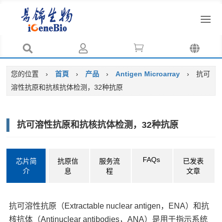




您的位置
›
首頁
›
产品
›
Antigen Microarray
›
抗可
溶性抗原和抗核抗体检测，32种抗原
抗可溶性抗原和抗核抗体检测，32种抗原
FAQs
芯片简
抗原信
服务流
已发表
介
息
程
文章
抗可溶性抗原（Extractable nuclear antigen，ENA）和抗
核抗体（Antinuclear antibodies，ANA）是用于指示系统