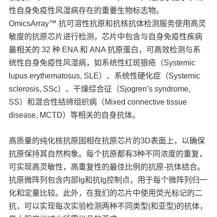
性自身免疫性风湿病存在的重要生物标志物。
OmicsArray™ 抗可溶性抗原和抗核抗体检测服务使用高灵
敏度的抗原芯片进行检测，芯片中包含与自身免疫性疾病
最相关的 32 种 ENA 和 ANA 抗原蛋白，可高效检测与系
统性自身免疫性风湿病，如系统性红斑狼疮（Systemic
lupus erythematosus, SLE）、系统性硬化症（Systemic
sclerosis, SSc）、干燥综合征（Sjogren’s syndrome,
SS）和混合性结缔组织病（Mixed connective tissue
disease, MCTD）等相关的自身抗体。
高质量的纯化核抗原固相在抗原芯片的3D表面上，以确保
抗原保持其自然构象。每个抗原都有3种不同浓度的重复，
可实现高灵敏性，高重复性的最佳比例的抗原-抗体结合。
抗原微阵列包含内部Ig和抗Ig控制点，用于每个微阵列归一
化和定量比较。此外，在我们的芯片中使用荧光标记的二
抗，可以实现每次实验检测两种不同类型(和亚型)的抗体，