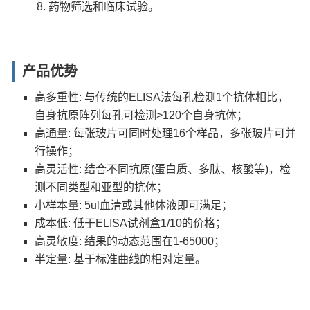
药物筛选和临床试验。
产品优势
高多重性: 与传统的ELISA法每孔检测1个抗体相比，
自身抗原阵列每孔可检测>120个自身抗体；
高通量: 每张玻片可同时处理16个样品，多张玻片可并
行操作；
高灵活性: 结合不同抗原(蛋白质、多肽、核酸等)，检
测不同类型和亚型的抗体；
小样本量: 5ul血清或其他体液即可满足；
成本低: 低于ELISA试剂盒1/10的价格；
高灵敏度: 结果的动态范围在1-65000；
半定量: 基于标准曲线的相对定量。