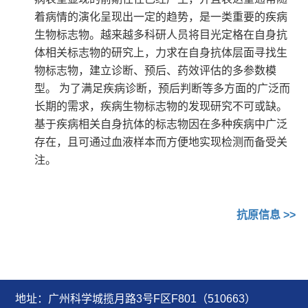
着病情的演化呈现出一定的趋势，是一类重要的疾病
生物标志物。越来越多科研人员将目光定格在自身抗
体相关标志物的研究上，力求在自身抗体层面寻找生
物标志物，建立诊断、预后、药效评估的多参数模
型。 为了满足疾病诊断，预后判断等多方面的广泛而
长期的需求，疾病生物标志物的发现研究不可或缺。
基于疾病相关自身抗体的标志物因在多种疾病中广泛
存在，且可通过血液样本而方便地实现检测而备受关
注。
抗原信息
>>
地址：广州科学城揽月路3号F区F801（510663）