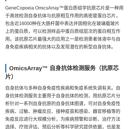
GeneCopoeia OmicsArray™蛋白质组学抗原芯片是一种用
于高效检测自身抗体与抗原相互作用的高密度蛋白芯片，
包含近16000种在大肠杆菌中表达并固相化在玻璃载玻片
上的蛋白质，可以检测样品中蛋白质组层次的蛋白相互作
用。该抗原芯片最强大的应用之一是检测患者体液中与自
身免疫疾病相关的抗体以及发现潜在的新型自身抗体。
OmicsArray™ 自身抗体检测服务（抗原芯
片）
自身抗体与多种自身免疫性疾病和免疫系统失调有关。自
身抗体检测服务主要用于自身抗体的检测，用抗原芯片分
析针对一系列自身抗原的自身抗体图谱，可对自身免疫性
疾病、过敏、肿瘤反应、接种疫苗和感染、器官移植等的
免疫反应进行大规模分析，为疾病预警和诊断、治疗方法
选择、疗效评估、预后分析等科学研究提供依据，也是发