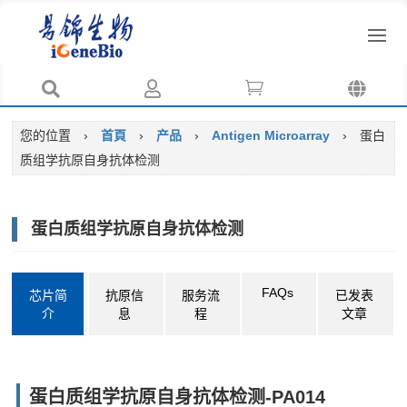




您的位置
›
首頁
›
产品
›
Antigen Microarray
›
蛋白
质组学抗原自身抗体检测
蛋白质组学抗原自身抗体检测
FAQs
芯片简
抗原信
服务流
已发表
介
息
程
文章
蛋白质组学抗原自身抗体检测-PA014