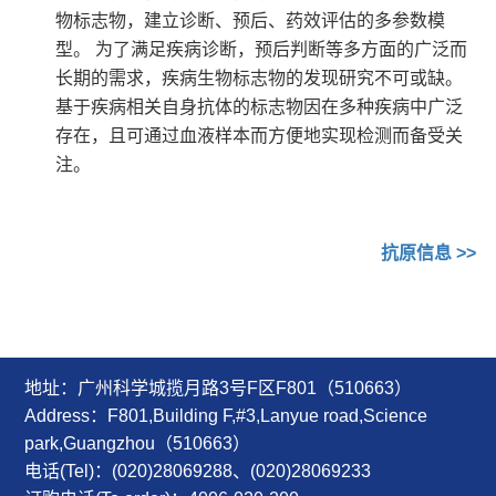
物标志物，建立诊断、预后、药效评估的多参数模
型。 为了满足疾病诊断，预后判断等多方面的广泛而
长期的需求，疾病生物标志物的发现研究不可或缺。
基于疾病相关自身抗体的标志物因在多种疾病中广泛
存在，且可通过血液样本而方便地实现检测而备受关
注。
抗原信息
>>
地址：广州科学城揽月路3号F区F801（510663）
Address：F801,Building F,#3,Lanyue road,Science
park,Guangzhou（510663）
电话(Tel)：(020)28069288、(020)28069233