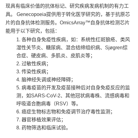
现具有临床价值的抗体标记、研究疾病发病机制的有力工
具。 Genecopoeia提供用于转化医学研究的，基于抗原芯
片的自身抗体检测服务。OmicsArray™自身抗体检测芯片
能用于以下研究，包括：
各种自身免疫性疾病，如：系统性红斑狼疮、类风
湿性关节炎、糖尿病、混合结缔组织病、Sjøgren综
合症、硬皮病、多肌炎、皮肌炎等；
过敏性疾病；
传染性疾病；
脑神经失调或神经障碍；
病毒疫苗的开发及疫苗接种后对自身免疫反应的监
测，如SARS-CoV-2、其他冠状病毒株、流感病毒和
呼吸道合胞病毒（RSV）等。
癌症生物标志物和免疫调节治疗毒性监测；
器官移植效果评估；
药物筛选和临床试验。