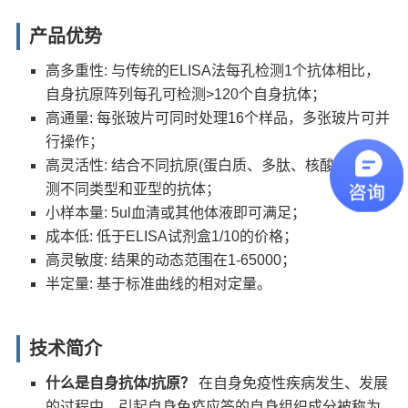
产品优势
高多重性: 与传统的ELISA法每孔检测1个抗体相比，
自身抗原阵列每孔可检测>120个自身抗体；
高通量: 每张玻片可同时处理16个样品，多张玻片可并
行操作；
高灵活性: 结合不同抗原(蛋白质、多肽、核酸等)，检
测不同类型和亚型的抗体；
小样本量: 5ul血清或其他体液即可满足；
成本低: 低于ELISA试剂盒1/10的价格；
高灵敏度: 结果的动态范围在1-65000；
半定量: 基于标准曲线的相对定量。
技术简介
什么是自身抗体/抗原？
在自身免疫性疾病发生、发展
的过程中，引起自身免疫应答的自身组织成分被称为