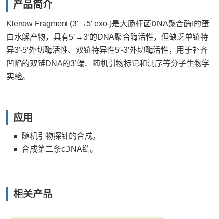
产品简介
Klenow Fragment (3’→5′ exo-)是大肠杆菌DNA聚合酶I的蛋
白水解产物，具有5’→3’的DNA聚合酶活性，但缺乏单链特
异3′-5’外切酶活性、双链特异性5′-3’外切酶活性，用于补齐
凹陷的双链DNA的3’端、随机引物标记和测序等分子生物学
实验。
应用
随机引物探针的合成。
合成第二条cDNA链。
相关产品