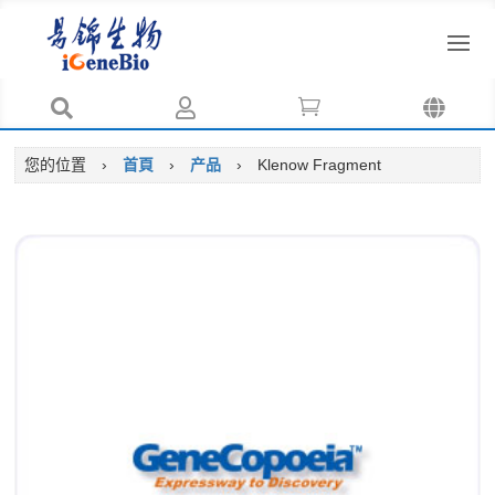




您的位置
›
首頁
›
产品
›
Klenow Fragment