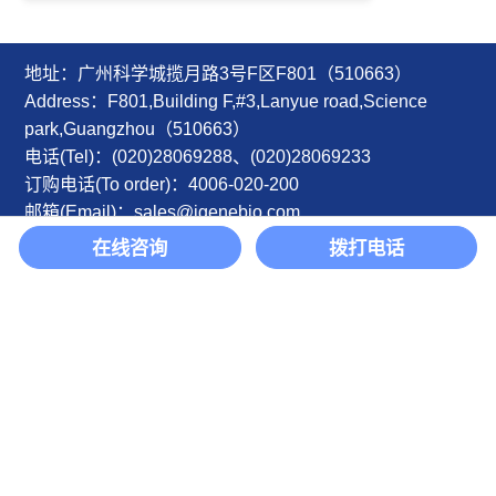
地址：广州科学城揽月路3号F区F801（510663）
Address：F801,Building F,#3,Lanyue road,Science
park,Guangzhou（510663）
电话(Tel)：(020)28069288、(020)28069233
订购电话(To order)：4006-020-200
邮箱(Email)：sales@igenebio.com
在线咨询
拨打电话