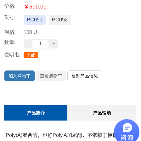
价格:
￥500.00
货号:
PC051
PC052
规格:
100 U
数量:
说明书:
下载
加入购物车
查看购物车
复制产品信息
产品简介
产品性能
Poly(A)聚合酶，也称Poly A加尾酶，不依赖于模板的方式