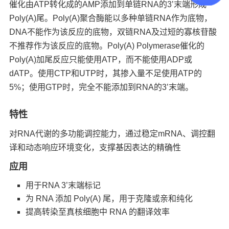
催化由ATP转化成的AMP添加到单链RNA的3
’
末端形成
Poly(A)尾。Poly(A)聚合酶能以多种单链RNA作为底物，
DNA不能作为该反应的底物，双链RNA及过短的寡核苷酸
不推荐作为该反应的底物。Poly(A) Polymerase催化的
Poly(A)加尾反应只能使用ATP，而不能使用ADP或
dATP。使用CTP和UTP时，其掺入量不足使用ATP的
5%；使用GTP时，完全不能添加到RNA的3
’
末端。
特性
对RNA代谢的多功能调控能力，通过稳定mRNA、调控翻
译和动态响应环境变化，支撑基因表达的精确性
应用
用于RNA 3’末端标记
为 RNA 添加 Poly(A) 尾，用于克隆或亲和纯化
提高转染至真核细胞中 RNA 的翻译效率