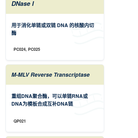
DNase I
用于消化单链或双链 DNA 的核酸内切
酶
PC024, PC025
M-MLV Reverse Transcriptase
重组DNA聚合酶，可以单链RNA或
DNA为模板合成互补DNA链
QP021