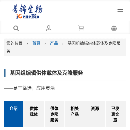




您的位置
›
首頁
›
产品
›
基因组编辑供体载体及克隆服
务
基因组编辑供体载体及克隆服务
——易于筛选，应用灵活
介绍
供体
供体
相关
资源
已发
载体
克隆
产品
表文
服务
章