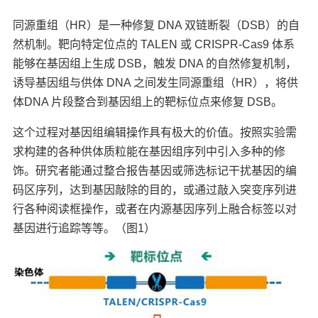
同源重组（HR）是一种修复 DNA 双链断裂（DSB）的自
然机制。靶向特定位点的 TALEN 或 CRISPR-Cas9 体系
能够在基因组上生成 DSB，触发 DNA 的自然修复机制，
诱导基因组与供体 DNA 之间发生同源重组（HR），将供
体DNA 片段整合到基因组上的靶标位点来修复 DSB。
这个过程对基因组编辑操作具有极大的价值。按照实验需
求构建的各种供体质粒能在基因组序列中引入多种的修
饰。研究者能通过整合报告基因或筛选标记干扰基因的编
码区序列，达到基因敲除的目的，或通过敲入突变序列进
行各种阅读框操作，或者在内源基因序列上融合标签以对
基因进行追踪等等。（图1）