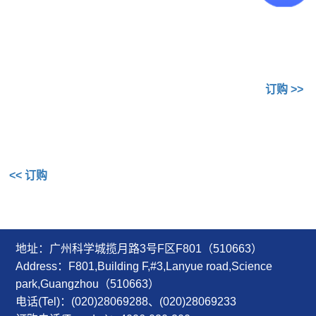
订购
>>
<<
订购
地址：广州科学城揽月路3号F区F801（510663）
Address：F801,Building F,#3,Lanyue road,Science
park,Guangzhou（510663）
电话(Tel)：(020)28069288、(020)28069233