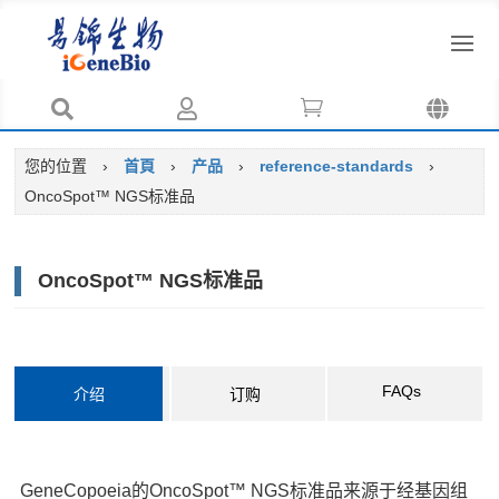




您的位置
›
首頁
›
产品
›
reference-standards
›
OncoSpot™ NGS标准品
OncoSpot™ NGS标准品
FAQs
介绍
订购
GeneCopoeia的OncoSpot™ NGS标准品来源于经基因组