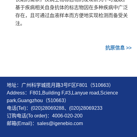
基于疾病相关自身抗体的标志物因在多种疾病中广泛
存在，且可通过血液样本而方便地实现检测而备受关
注。
抗原信息
>>
地址：广州科学城揽月路3号F区F801（510663）
Address：F801,Building F,#3,Lanyue road,Science
park,Guangzhou（510663）
电话(Tel)：(020)28069288、(020)28069233
订购电话(To order)：4006-020-200
邮箱(Email)：sales@igenebio.com