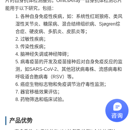
片的自身抗体检测服务。OmicsArray™自身抗体检测芯片
能用于以下研究，包括：
各种自身免疫性疾病，如：系统性红斑狼疮、类风
湿性关节炎、糖尿病、混合结缔组织病、Sjøgren综
合症、硬皮病、多肌炎、皮肌炎等；
过敏性疾病；
传染性疾病；
脑神经失调或神经障碍；
病毒疫苗的开发及疫苗接种后对自身免疫反应的监
测，如SARS-CoV-2、其他冠状病毒株、流感病毒和
呼吸道合胞病毒（RSV）等。
癌症生物标志物和免疫调节治疗毒性监测；
器官移植效果评估；
药物筛选和临床试验。
产品优势