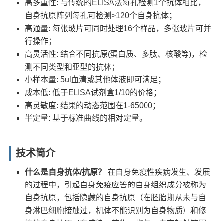
高多重性: 与传统的ELISA法每孔检测1个抗体相比，
自身抗原阵列每孔可检测>120个自身抗体；
高通量: 每张玻片可同时处理16个样品，多张玻片可并
行操作；
高灵活性: 结合不同抗原(蛋白质、多肽、核酸等)，检
测不同类型和亚型的抗体；
小样本量: 5ul血清或其他体液即可满足；
成本低: 低于ELISA试剂盒1/10的价格；
高灵敏度: 结果的动态范围在1-65000；
半定量: 基于标准曲线的相对定量。
技术简介
什么是自身抗体/抗原？
在自身免疫性疾病发生、发展
的过程中，引起自身免疫应答的自身组织成分被称为
自身抗原，包括隐藏的自身抗原（在胚胎期从未与自
身淋巴细胞接触过，机体不能识别为自身物质）和修