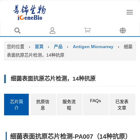




您的位置
›
首頁
›
产品
›
Antigen Microarray
›
细菌
表面抗原芯片检测，14种抗原
细菌表面抗原芯片检测，14种抗原
FAQs
芯片简
抗原信
服务流
已发表
介
息
程
文章
细菌表面抗原芯片检测-PA007（14种抗原）