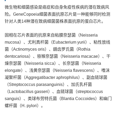
微生物和细菌感染是癌症和自身免疫性疾病的潜在致病风
险。GeneCopoeia细菌表面抗原芯片是一种能够同时检测
针对人类14种潜在致病细菌菌株表面抗原的蛋白芯片。
固相在芯片表面的抗原来自粘膜奈瑟菌（Neisseria
mucosa）、尤利真杆菌（Eubacterium yurii）、粘性放线
菌（Actinomyces oris）、龋齿罗氏菌（Rothia
dentocariosa）、猕猴奈瑟菌（Neisseria macacae）、干
燥奈瑟菌（Neisseria sicca）、长奈瑟菌（Neisseria
elongate）、浅黄奈瑟菌（Neisseria flavescens）、嗜沫
凝聚杆菌（Aggregatibacter aphrophilus）、副血链球菌
（Streptococcus parasanguinis）、加氏乳杆菌
（Lactobacillus gasseri）、血链球菌（streptococcus
sanguis）、类球布劳特氏菌（Blantia Coccoides）和幽门
螺杆菌（H. pylori）。