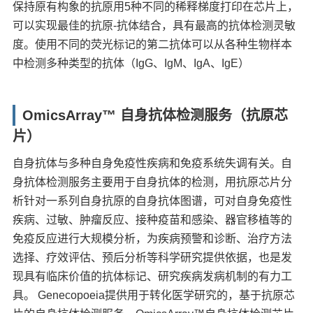
保持原有构象的抗原用5种不同的稀释梯度打印在芯片上，
可以实现最佳的抗原-抗体结合，具有最高的抗体检测灵敏
度。使用不同的荧光标记的第二抗体可以从各种生物样本
中检测多种类型的抗体（IgG、IgM、IgA、IgE）
OmicsArray™ 自身抗体检测服务（抗原芯
片）
自身抗体与多种自身免疫性疾病和免疫系统失调有关。自
身抗体检测服务主要用于自身抗体的检测，用抗原芯片分
析针对一系列自身抗原的自身抗体图谱，可对自身免疫性
疾病、过敏、肿瘤反应、接种疫苗和感染、器官移植等的
免疫反应进行大规模分析，为疾病预警和诊断、治疗方法
选择、疗效评估、预后分析等科学研究提供依据，也是发
现具有临床价值的抗体标记、研究疾病发病机制的有力工
具。 Genecopoeia提供用于转化医学研究的，基于抗原芯