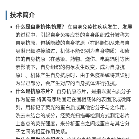
技术简介
什么是自身抗体/抗原？
在自身免疫性疾病发生、发展
的过程中，引起自身免疫应答的自身组织成分被称为
自身抗原，包括隐藏的自身抗原（在胚胎期从未与自
身淋巴细胞接触过，机体不能识别为自身物质）和修
饰的自身抗原（在感染、药物、烧伤、电离辐射等因
素影响下，自身组织的构象发生改变，成为自身抗
原）。机体产生自身抗原时，由于免疫系统将其识别
为异己部分，会产生对应的自身抗体进行抵抗。
什么是抗原芯片？
自身抗原芯片，是指以蛋白质分子
作为配基,将其有序地固定在固相载体的表面形成微阵
列，用标记了荧光的蛋白质或其他它分子与之作用，
洗去未结合的成分，经荧光扫描等检测方式测定芯片
上各点的荧光强度，来分析蛋白之间或蛋白与其它分
子之间的相互作用关系。