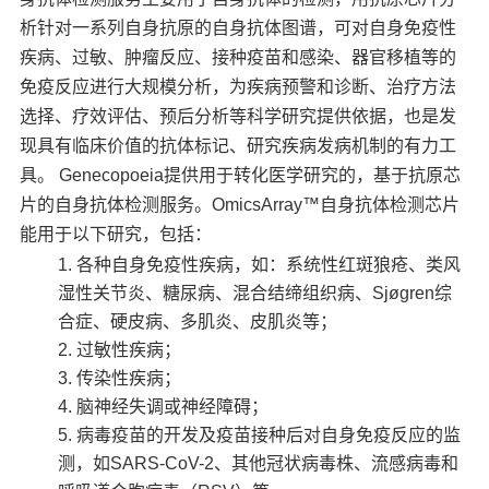
析针对一系列自身抗原的自身抗体图谱，可对自身免疫性
疾病、过敏、肿瘤反应、接种疫苗和感染、器官移植等的
免疫反应进行大规模分析，为疾病预警和诊断、治疗方法
选择、疗效评估、预后分析等科学研究提供依据，也是发
现具有临床价值的抗体标记、研究疾病发病机制的有力工
具。 Genecopoeia提供用于转化医学研究的，基于抗原芯
片的自身抗体检测服务。OmicsArray™自身抗体检测芯片
能用于以下研究，包括：
各种自身免疫性疾病，如：系统性红斑狼疮、类风
湿性关节炎、糖尿病、混合结缔组织病、Sjøgren综
合症、硬皮病、多肌炎、皮肌炎等；
过敏性疾病；
传染性疾病；
脑神经失调或神经障碍；
病毒疫苗的开发及疫苗接种后对自身免疫反应的监
测，如SARS-CoV-2、其他冠状病毒株、流感病毒和