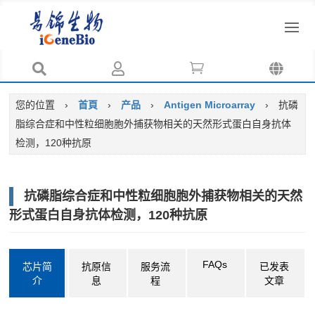




您的位置
›
首頁
›
产品
›
Antigen Microarray
›
抗磷
脂综合症和中性粒细胞胞外捕获物相关的天然形式蛋白自身抗体
检测，120种抗原
抗磷脂综合症和中性粒细胞胞外捕获物相关的天然
形式蛋白自身抗体检测，120种抗原
FAQs
芯片简
抗原信
服务流
已发表
介
息
程
文章