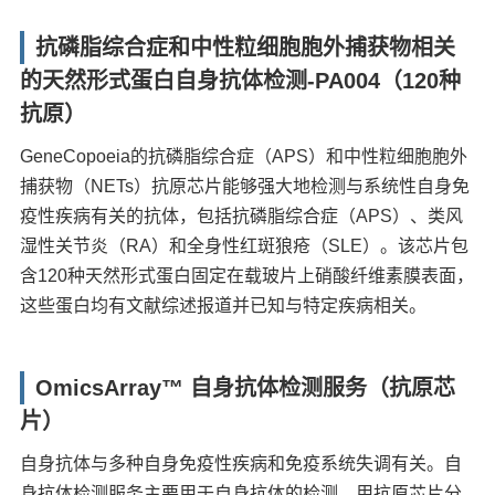
抗磷脂综合症和中性粒细胞胞外捕获物相关
的天然形式蛋白自身抗体检测-PA004（120种
抗原）
GeneCopoeia的抗磷脂综合症（APS）和中性粒细胞胞外
捕获物（NETs）抗原芯片能够强大地检测与系统性自身免
疫性疾病有关的抗体，包括抗磷脂综合症（APS）、类风
湿性关节炎（RA）和全身性红斑狼疮（SLE）。该芯片包
含120种天然形式蛋白固定在载玻片上硝酸纤维素膜表面，
这些蛋白均有文献综述报道并已知与特定疾病相关。
OmicsArray™ 自身抗体检测服务（抗原芯
片）
自身抗体与多种自身免疫性疾病和免疫系统失调有关。自
身抗体检测服务主要用于自身抗体的检测，用抗原芯片分