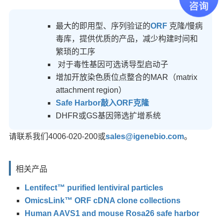
最大的即用型、序列验证的
ORF
克隆/慢病
毒库，提供优质的产品，减少构建时间和
繁琐的工序
对于毒性基因可选诱导型启动子
增加开放染色质位点整合的MAR（matrix
attachment region）
Safe Harbor敲入ORF克隆
DHFR或GS基因筛选扩增系统
请联系我们4006-020-200或
sales@igenebio.com
。
相关产品
Lentifect™ purified lentiviral particles
OmicsLink™ ORF cDNA clone collections
Human AAVS1 and mouse Rosa26 safe harbor