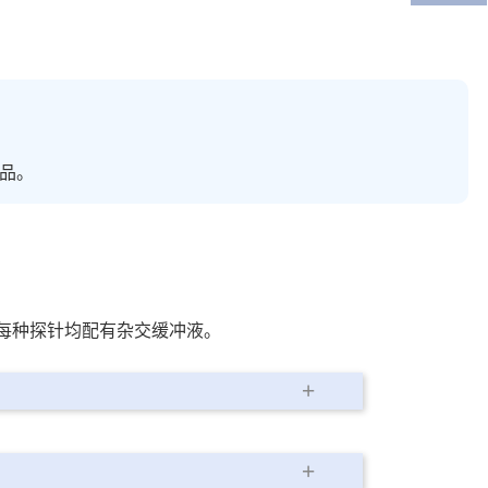
品。
针。每种探针均配有杂交缓冲液。