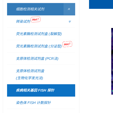
细胞检测相关试剂
Hot！
转染试剂
荧光素酶检测试剂盒 (裂解型)
Hot！
荧光素酶检测试剂盒 (分泌型)
支原体检测试剂盒 (PCR法)
支原体检测试剂盒
(生物化学发光法)
疾病相关基因 FISH 探针
染色体 FISH 计数探针