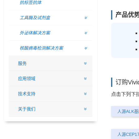
抗标签抗体
产品优
工具酶及试剂盒
外泌体解决方案
核酸病毒检测解决方案
服务
应用领域
订购Viv
技术支持
点击下列下拉
关于我们
人源ALK
人源CEP1