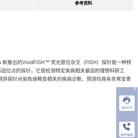
参考资料
ia’s 新推出的VividFISH™ 荧光原位杂交（FISH）探针是一种特
基因位点的探针，它是检测特定疾病相关基因的理想科研工
因特异探针对染色体畸变相关的疾病诊断、预测均具有非常宝贵
x