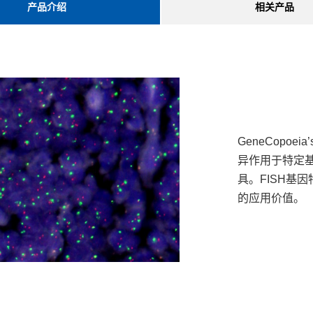
产品介绍
相关产品
GeneCopoe
异作用于特定
具。FISH基
的应用价值。