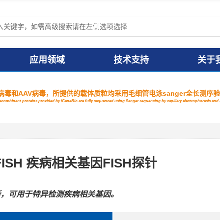
应用领域
技术支持
关于
毒和AAV病毒，所提供的载体质粒均采用毛细管电泳sanger全长测序
 recombinant proteins provided by iGeneBio are fully sequenced using Sanger sequencing by capillary electrophoresis a
dFISH 疾病相关基因FISH探针
晰，可用于特异检测疾病相关基因。