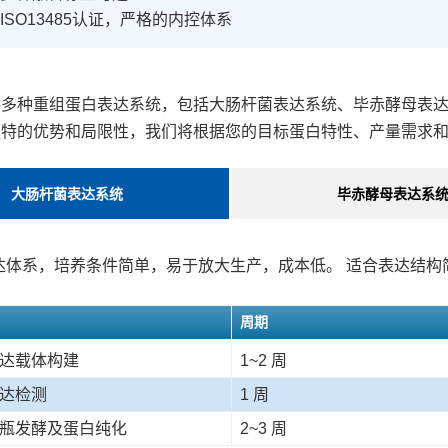
ISO13485认证，严格的内控体系
供多种重组蛋白表达系统，包括大肠杆菌表达系统、毕赤酵母表
独特的优势和局限性，我们将根据您的目标蛋白特性、产量需求
大肠杆菌表达系统
毕赤酵母表达系
达体系，培养条件简单，易于放大生产，成本低。 适合表达结构
周期
达载体构建
1~2 周
达检测
1 周
瓶发酵及蛋白纯化
2~3 周