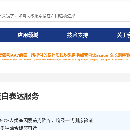
应用领域
技术支持
关于
毒和AAV病毒，所提供的载体质粒均采用毛细管电泳sanger全长测序
 recombinant proteins provided by iGeneBio are fully sequenced using Sanger sequencing by capillary electrophoresis a
蛋白表达服务
90%人类基因覆盖克隆库，均经一代测序验证
多种融合标签可选