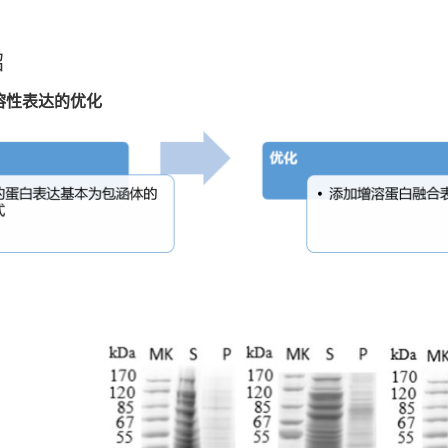
绍
溶性表达的优化