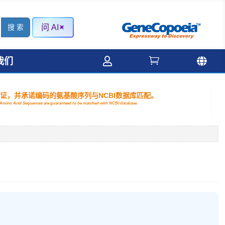
问 AI



我们
验证，并承诺编码的氨基酸序列与NCBI数据库匹配。
nd Amino Acid Sequences are guaranteed to be matched with NCBI database.