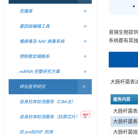
克隆库
基因组编辑工具
易锦生物提
系统都有其
慢病毒及 AAV 病毒系统
预制稳定细胞系
miRNA 完整研究方案
大肠杆菌表
转化医学研究
服务内容
自身抗体检测服务（CBA法）
大肠杆菌表
Hot！
自身抗体检测服务（抗原芯片）
大肠杆菌表
抗 proBDNF 抗体
大肠杆菌摇