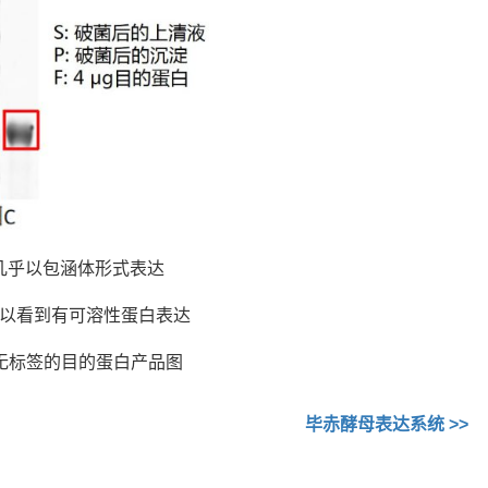
几乎以包涵体形式表达
可以看到有可溶性蛋白表达
无标签的目的蛋白产品图
毕赤酵母表达系统 >>