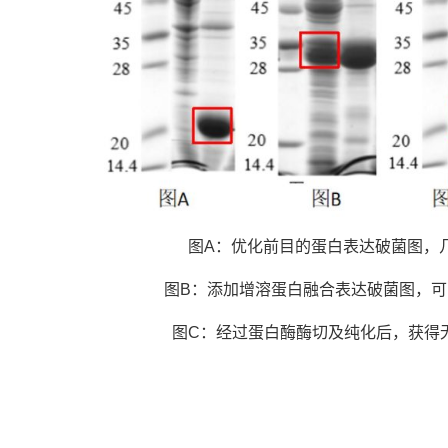
图A：优化前目的蛋白表达破菌图，
图B：添加增溶蛋白融合表达破菌图，
图C：经过蛋白酶酶切及纯化后，获得