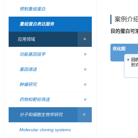
预制重组蛋白
案例介
重组蛋白表达服务
目的蛋白可
应用领域
功能基因组学
基因递送
肿瘤研究
药物和靶标筛选
分子和细胞生物学研究
Molecular cloning systems