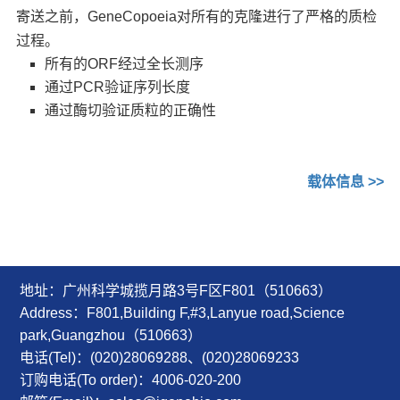
寄送之前，GeneCopoeia对所有的克隆进行了严格的质检
过程。
所有的ORF经过全长测序
通过PCR验证序列长度
通过酶切验证质粒的正确性
载体信息 >>
地址：广州科学城揽月路3号F区F801（510663）
Address：F801,Building F,#3,Lanyue road,Science
park,Guangzhou（510663）
电话(Tel)：(020)28069288、(020)28069233
订购电话(To order)：4006-020-200