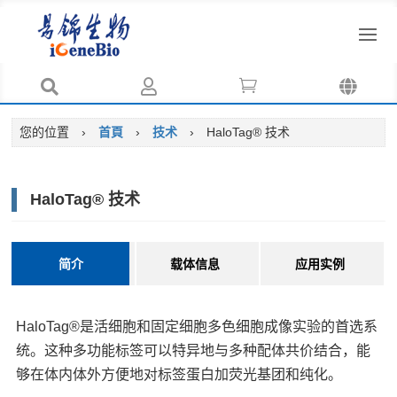




您的位置
›
首頁
›
技术
›
HaloTag® 技术
HaloTag® 技术
简介
载体信息
应用实例
HaloTag®是活细胞和固定细胞多色细胞成像实验的首选系
统。这种多功能标签可以特异地与多种配体共价结合，能
够在体内体外方便地对标签蛋白加荧光基团和纯化。