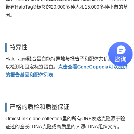
带有HaloTag®标签的20,000多种人和15,000多种小鼠的基
因。
特异性
HaloTag®融合蛋白能特异地与报告子和配体共价结合，可
以检测和固定标签蛋白。
点击查看GeneCopoeia可以提供
的
报
告
基因
和配体列表
严格的质检和质量保证
OmicsLink clone collection里的所有ORF表达克隆源于验
证过的全长cDNA克隆或高质量的人源cDNA组织文库。