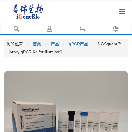




您的位置
›
首頁
›
产品
›
qPCR产品
›
NGSquant™
Library qPCR Kit for Illumina®