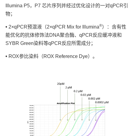
Illumina P5，P7 芯片序列并经过优化设计的一对qPCR引
物；
®
•
2×qPCR预混液（2×qPCR Mix for Illumina
）：含有性
能优化的抗体修饰法DNA聚合酶、qPCR反应缓冲液和
SYBR Green染料等qPCR反应所需成分；
•
ROX参比染料（ROX Reference Dye）。