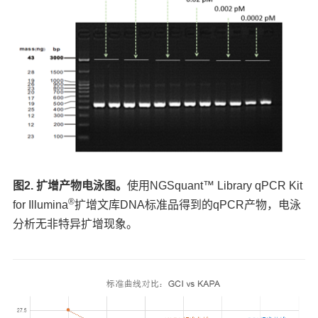
图2. 扩增产物电泳图。
使用NGSquant™ Library qPCR Kit
®
for Illumina
扩增文库DNA标准品得到的qPCR产物，电泳
分析无非特异扩增现象。