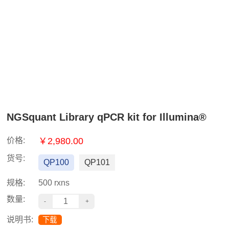
NGSquant Library qPCR kit for Illumina®
价格:
￥2,980.00
货号:
QP100
QP101
规格:
500 rxns
数量:
说明书:
下载