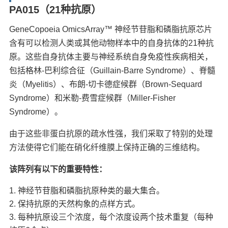
PA015（21种抗原）
GeneCopoeia OmicsArray™ 神经节苷脂和磷脂抗原芯片
含有可以检测人类或其他动物样本中的自身抗体的21种抗
原。这些自身抗体主要与神经系统自身免疫性疾病相关，
包括格林-巴利综合征（Guillain-Barre Syndrome）、脊髓
炎（Myelitis）、布朗-切卡德症候群（Brown-Sequard
Syndrome）和米勒-费雪症候群（Miller-Fisher
Syndrome）。
由于这些非蛋白抗原的疏水性强，我们采取了特别的处理
方法使得它们能在硝化纤维膜上保持正确的三维结构。
该阵列有以下的重要特性：
神经节苷脂和磷脂抗原种类的最大集合。
保持抗原的天然构象的点样方式。
每种抗原设三个浓度，每个浓度设两个技术重复（每种