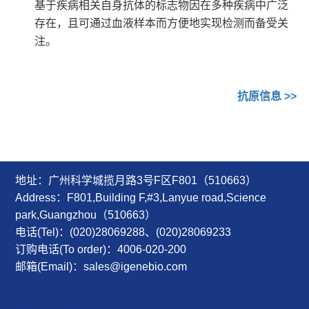
基于疾病相关自身抗体的标志物因在多种疾病中广泛
存在，且可通过血液样本而方便地实现检测而备受关
注。
抗原信息
>>
地址：广州科学城揽月路3号F区F801（510663）
Address：F801,Building F,#3,Lanyue road,Science
park,Guangzhou（510663）
电话(Tel)：(020)28069288、(020)28069233
订购电话(To order)：4006-020-200
邮箱(Email)：sales@igenebio.com