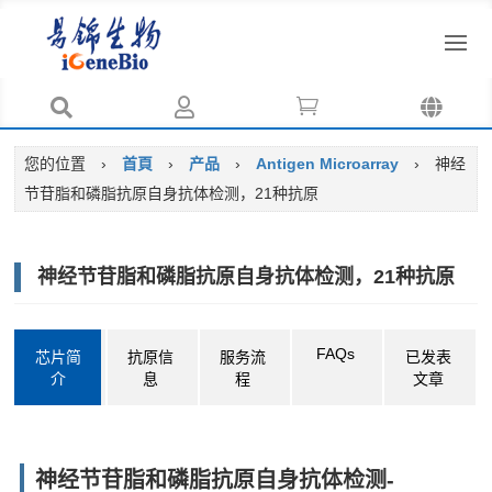




您的位置
›
首頁
›
产品
›
Antigen Microarray
›
神经
节苷脂和磷脂抗原自身抗体检测，21种抗原
神经节苷脂和磷脂抗原自身抗体检测，21种抗原
FAQs
芯片简
抗原信
服务流
已发表
介
息
程
文章
神经节苷脂和磷脂抗原自身抗体检测-