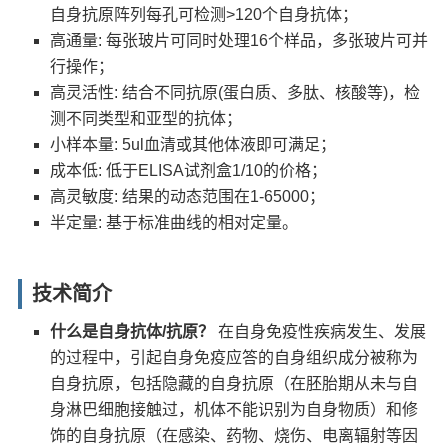
自身抗原阵列每孔可检测>120个自身抗体；
高通量: 每张玻片可同时处理16个样品，多张玻片可并
行操作；
高灵活性: 结合不同抗原(蛋白质、多肽、核酸等)，检
测不同类型和亚型的抗体；
小样本量: 5ul血清或其他体液即可满足；
成本低: 低于ELISA试剂盒1/10的价格；
高灵敏度: 结果的动态范围在1-65000；
半定量: 基于标准曲线的相对定量。
技术简介
什么是自身抗体/抗原？
在自身免疫性疾病发生、发展
的过程中，引起自身免疫应答的自身组织成分被称为
自身抗原，包括隐藏的自身抗原（在胚胎期从未与自
身淋巴细胞接触过，机体不能识别为自身物质）和修
饰的自身抗原（在感染、药物、烧伤、电离辐射等因