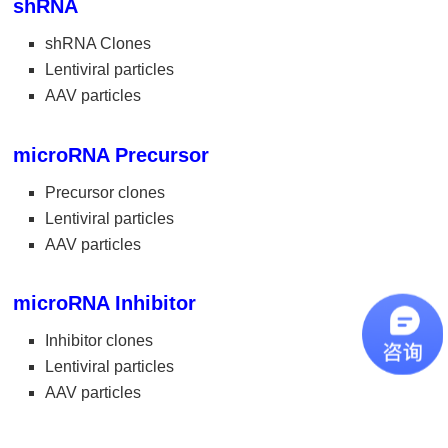
shRNA
shRNA Clones
Lentiviral particles
AAV particles
microRNA Precursor
Precursor clones
Lentiviral particles
AAV particles
microRNA Inhibitor
Inhibitor clones
Lentiviral particles
AAV particles