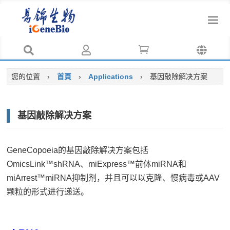




您的位置
›
首頁
›
Applications
›
基因敲除解决方案
基因敲除解决方案
GeneCopoeia的基因敲除解决方案包括
OmicsLink™shRNA、miExpress™前体miRNA和
miArrest™miRNA抑制剂，并且可以以克隆、慢病毒或AAV
颗粒的形式进行递送。