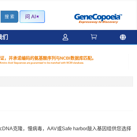
问 AI



我们
验证，并承诺编码的氨基酸序列与NCBI数据库匹配。
nd Amino Acid Sequences are guaranteed to be matched with NCBI database.
DNA克隆，慢病毒，AAV或Safe harbor敲入基因组供您选择