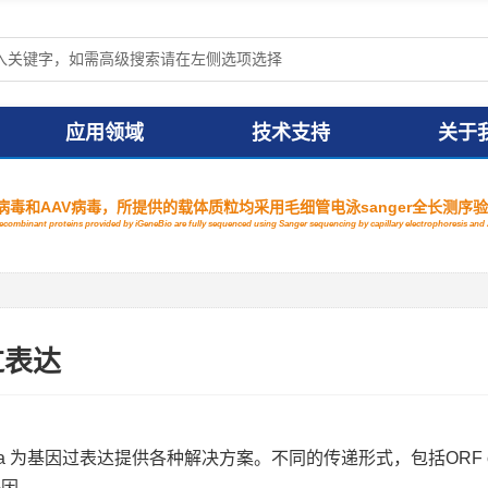
应用领域
技术支持
关于
毒和AAV病毒，所提供的载体质粒均采用毛细管电泳sanger全长测序
 recombinant proteins provided by iGeneBio are fully sequenced using Sanger sequencing by capillary electrophoresis a
过表达
oeia 为基因过表达提供各种解决方案。不同的传递形式，包括ORF c
基因。