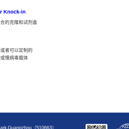
r Knock-in
整合的克隆和试剂盒
的或者可以定制的
物或慢病毒载体
e park,Guangzhou（510663）