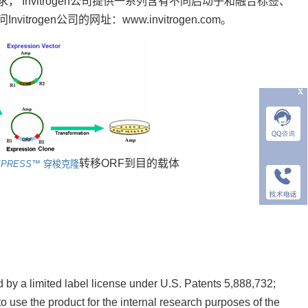
Invitrogen公司提供一系列含有不同启动子和融合标签、
gen公司的网址：www.invitrogen.com。
x
转移ORF到目的载体
XPRESS
™ 穿梭克隆
by a limited label license under U.S. Patents 5,888,732;
 use the product for the internal research purposes of the