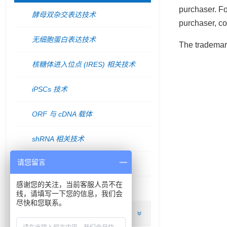
purchaser. Fo
酵母双杂交表达技术
purchaser, co
无细胞蛋白表达技术
The tradema
核糖体进入位点 (IRES) 相关技术
iPSCs 技术
ORF 与 cDNA 载体
shRNA 相关技术
请您留言
miRNA 相关技术
感谢您的关注，当前客服人员不在
慢病毒相关技术
线，请填写一下您的信息，我们会
尽快和您联系。
关于我们