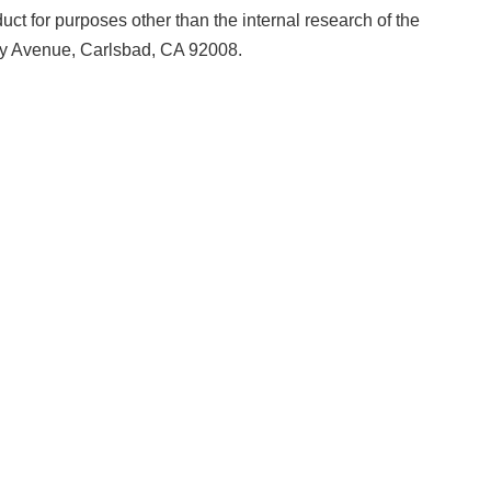
ct for purposes other than the internal research of the
day Avenue, Carlsbad, CA 92008.