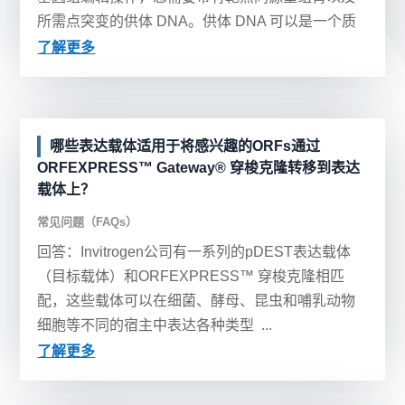
所需点突变的供体 DNA。供体 DNA 可以是一个质
粒或一条单链的寡聚核苷酸。供体...
了解更多
哪些表达载体适用于将感兴趣的ORFs通过
ORFEXPRESS™ Gateway® 穿梭克隆转移到表达
载体上？
常见问题（FAQs）
回答：Invitrogen公司有一系列的pDEST表达载体
（目标载体）和ORFEXPRESS™ 穿梭克隆相匹
配，这些载体可以在细菌、酵母、昆虫和哺乳动物
细胞等不同的宿主中表达各种类型 ...
了解更多