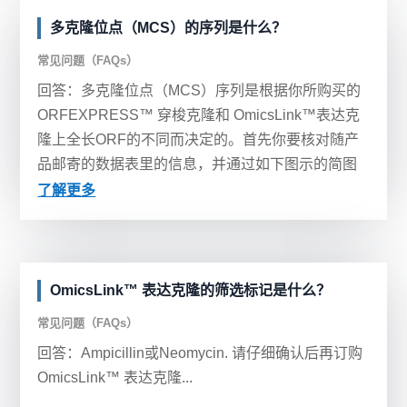
多克隆位点（MCS）的序列是什么？
常见问题（FAQs）
回答：多克隆位点（MCS）序列是根据你所购买的
ORFEXPRESS™ 穿梭克隆和 OmicsLink™表达克
隆上全长ORF的不同而决定的。首先你要核对随产
品邮寄的数据表里的信息，并通过如下图示的简图
确认序列。...
了解更多
OmicsLink™ 表达克隆的筛选标记是什么？
常见问题（FAQs）
回答：Ampicillin或Neomycin. 请仔细确认后再订购
OmicsLink™ 表达克隆...