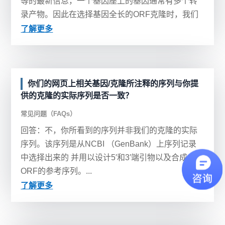
等的最新信息，一个基因座上的基因通常有多个转
录产物。因此在选择基因全长的ORF克隆时，我们
尽量选择每个基因座上最有代表性的转录本，这个
了解更多
转录本与同一基...
你们的网页上相关基因/克隆所注释的序列与你提
供的克隆的实际序列是否一致？
常见问题（FAQs）
回答：不，你所看到的序列并非我们的克隆的实际
序列。该序列是从NCBI （GenBank）上序列记录
中选择出来的 并用以设计5′和3′端引物以及合成全长
ORF的参考序列。...
了解更多