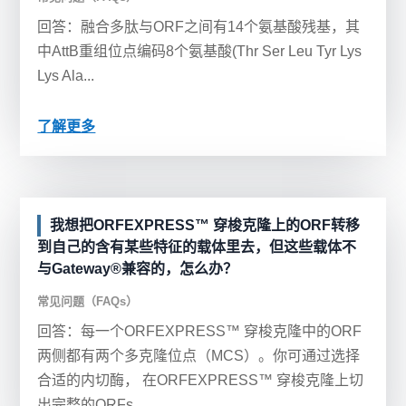
回答：融合多肽与ORF之间有14个氨基酸残基，其
中AttB重组位点编码8个氨基酸(Thr Ser Leu Tyr Lys
Lys Ala...
了解更多
我想把ORFEXPRESS™ 穿梭克隆上的ORF转移
到自己的含有某些特征的载体里去，但这些载体不
与Gateway®兼容的，怎么办？
常见问题（FAQs）
回答：每一个ORFEXPRESS™ 穿梭克隆中的ORF
两侧都有两个多克隆位点（MCS）。你可通过选择
合适的内切酶， 在ORFEXPRESS™ 穿梭克隆上切
出完整的ORFs,...