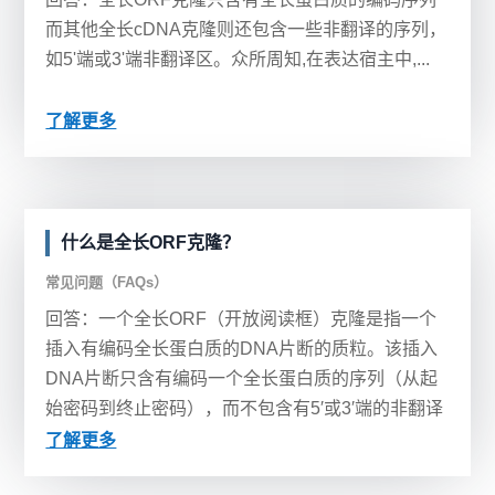
而其他全长cDNA克隆则还包含一些非翻译的序列，
如5'端或3'端非翻译区。众所周知,在表达宿主中,...
了解更多
什么是全长ORF克隆？
常见问题（FAQs）
回答：一个全长ORF（开放阅读框）克隆是指一个
插入有编码全长蛋白质的DNA片断的质粒。该插入
DNA片断只含有编码一个全长蛋白质的序列（从起
始密码到终止密码），而不包含有5′或3′端的非翻译
区（UTRs）或内含子。...
了解更多