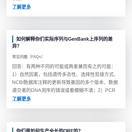
了解更多
如何解释你们实际序列与GenBank上序列的差
异？
常见问题（FAQs）
回答：有两种不同的可能或两者兼而有之的可能：
1）自然因素，包括遗传多态性、选择性剪接方式、
NCBI数据库注释的更新导致基因的多个版本、数据
递交者的DNA测序的错误或着模糊不清；2）PCR
过程导致的改变。购买ORF克隆的用户往往只是将
了解更多
我们的O...
你们是如何生产全长的ORF的？