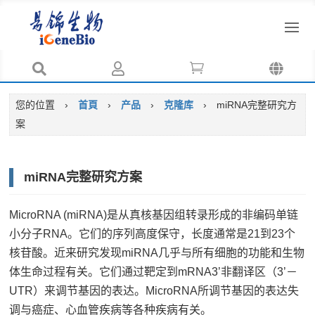




您的位置
›
首頁
›
产品
›
克隆库
›
miRNA完整研究方
案
miRNA完整研究方案
MicroRNA (miRNA)是从真核基因组转录形成的非编码单链
小分子RNA。它们的序列高度保守，长度通常是21到23个
核苷酸。近来研究发现miRNA几乎与所有细胞的功能和生物
体生命过程有关。它们通过靶定到mRNA3’非翻译区（3’－
UTR）来调节基因的表达。MicroRNA所调节基因的表达失
调与癌症、心血管疾病等各种疾病有关。