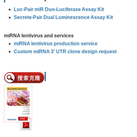
Luc-Pair miR Duo-Luciferase Assay Kit
Secrete-Pair Dual Luminescence Assay Kit
miRNA lentivirus and services
miRNA lentivirus production service
Custom miRNA 3′ UTR clone design request