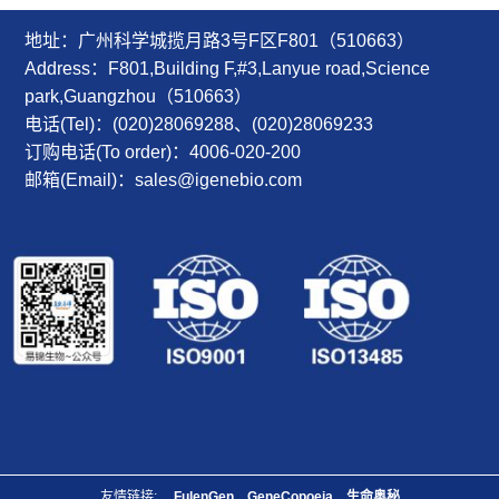
地址：广州科学城揽月路3号F区F801（510663）
Address：F801,Building F,#3,Lanyue road,Science
park,Guangzhou（510663）
电话(Tel)：(020)28069288、(020)28069233
订购电话(To order)：4006-020-200
邮箱(Email)：sales@igenebio.com
友情链接:
FulenGen
GeneCopoeia
生命奥秘