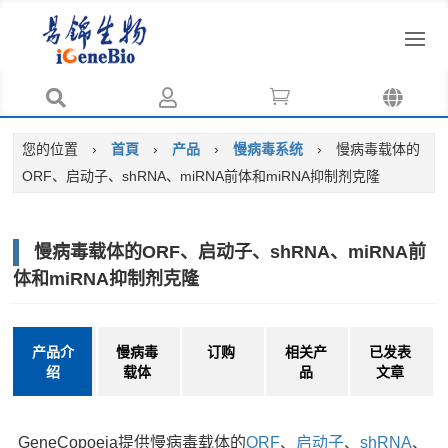




您的位置
›
首頁
›
产品
›
慢病毒系统
›
慢病毒载体的
ORF、启动子、shRNA、miRNA前体和miRNA抑制剂克隆
慢病毒载体的ORF、启动子、shRNA、miRNA前
体和miRNA抑制剂克隆
产品介
慢病毒
订购
相关产
已发表
绍
载体
品
文章
GeneCopoeia提供慢病毒载体的
ORF
、
启动子
、
shRNA
、