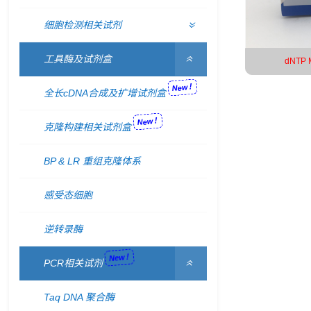
细胞检测相关试剂
工具酶及试剂盒
dNTP M
New！
全长cDNA合成及扩增试剂盒
New！
克隆构建相关试剂盒
BP & LR 重组克隆体系
感受态细胞
逆转录酶
New！
PCR相关试剂
Taq DNA 聚合酶