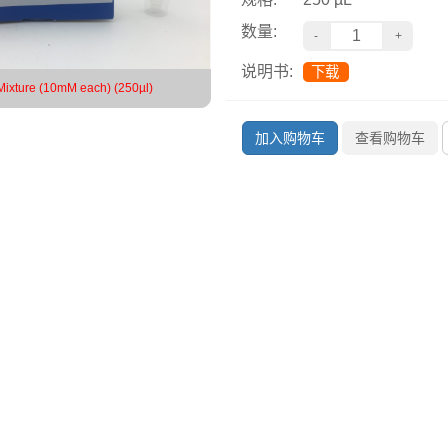
数量:
说明书:
下载
ixture (10mM each) (250µl)
加入购物车
查看购物车