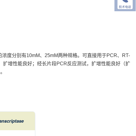
组分的浓度分别有10mM、25mM两种规格。可直接用于PCR、RT-
试，扩增性能良好；经长片段PCR反应测试，扩增性能良好（扩
 。
anscriptase