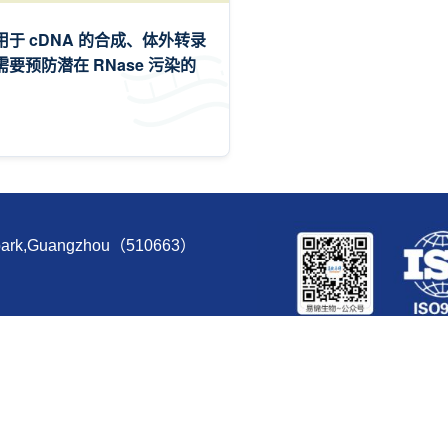
于 cDNA 的合成、体外转录
要预防潜在 RNase 污染的
e park,Guangzhou（510663）
友情链接:
FulenGen
GeneCopoeia
生命奥秘
ght© 2014-2026 iGene Biotechnology Co., Ltd. All Rights Reserved.
粤ICP备1404