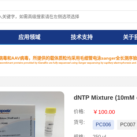
应用领域
技术支持
关于
毒和AAV病毒，所提供的载体质粒均采用毛细管电泳sanger全长测序
 recombinant proteins provided by iGeneBio are fully sequenced using Sanger sequencing by capillary electrophoresis a
e
dNTP Mixture (10mM e
价格:
￥100.00
货号:
PC006
PC007
规格:
250 µL