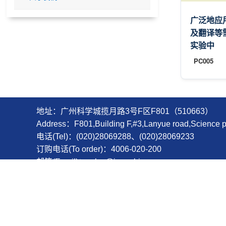
广泛地应用
及翻译等需
实验中
PC005
地址：广州科学城揽月路3号F区F801（510663）
Address：F801,Building F,#3,Lanyue road,Scienc
电话(Tel)：(020)28069288、(020)28069233
订购电话(To order)：4006-020-200
邮箱(Email)：sales@igenebio.com
Copyri