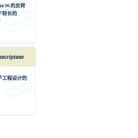
e H-的反转
于较长的
等
scriptase
子工程设计的