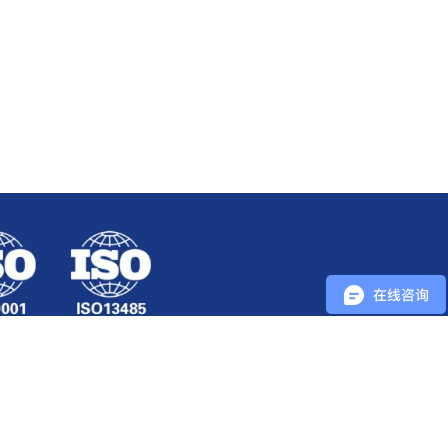
5132号